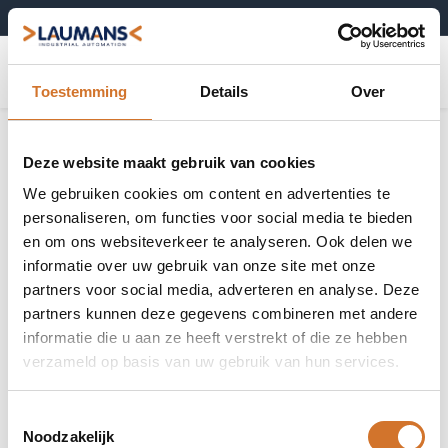
+31 (0)495-52 10 67
0
Toestemming
Details
Over
Deze website maakt gebruik van cookies
We gebruiken cookies om content en advertenties te
personaliseren, om functies voor social media te bieden
en om ons websiteverkeer te analyseren. Ook delen we
informatie over uw gebruik van onze site met onze
partners voor social media, adverteren en analyse. Deze
partners kunnen deze gegevens combineren met andere
informatie die u aan ze heeft verstrekt of die ze hebben
verzameld op basis van uw gebruik van hun services.
Toestemmingsselectie
Noodzakelijk