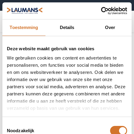
+31 (0)495-52 10 67
0
Toestemming
Details
Over
Deze website maakt gebruik van cookies
We gebruiken cookies om content en advertenties te
personaliseren, om functies voor social media te bieden
en om ons websiteverkeer te analyseren. Ook delen we
informatie over uw gebruik van onze site met onze
partners voor social media, adverteren en analyse. Deze
partners kunnen deze gegevens combineren met andere
informatie die u aan ze heeft verstrekt of die ze hebben
verzameld op basis van uw gebruik van hun services.
Toestemmingsselectie
Noodzakelijk