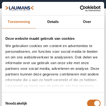
+31 (0)495-52 10 67
0
Toestemming
Details
Over
Deze website maakt gebruik van cookies
We gebruiken cookies om content en advertenties te
personaliseren, om functies voor social media te bieden
en om ons websiteverkeer te analyseren. Ook delen we
informatie over uw gebruik van onze site met onze
partners voor social media, adverteren en analyse. Deze
partners kunnen deze gegevens combineren met andere
informatie die u aan ze heeft verstrekt of die ze hebben
verzameld op basis van uw gebruik van hun services.
Toestemmingsselectie
Noodzakelijk